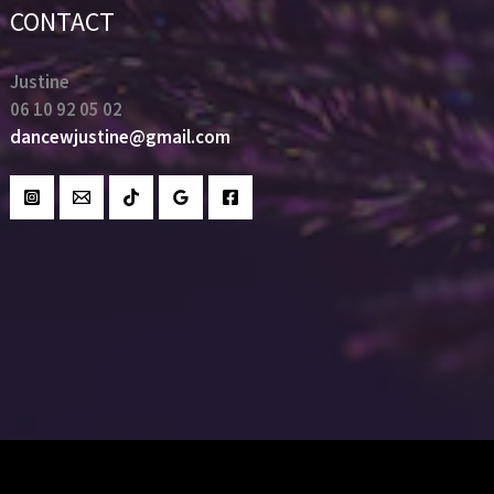
CONTACT
Justine
06 10 92 05 02
dancewjustine@gmail.com