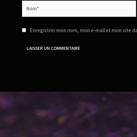
Nom*
Enregistrer mon nom, mon e-mail et mon site d