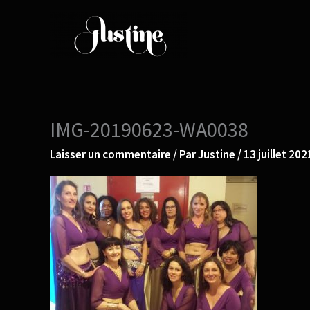
Aller
au
contenu
IMG-20190623-WA0038
Laisser un commentaire
/ Par
Justine
/
13 juillet 202