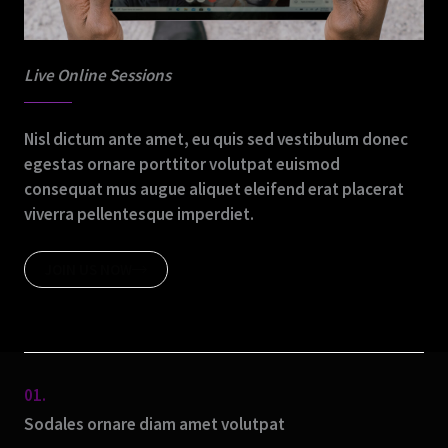
Live Online Sessions
Nisl dictum ante amet, eu quis sed vestibulum donec
egestas ornare porttitor volutpat euismod
consequat mus augue aliquet eleifend erat placerat
viverra pellentesque imperdiet.
JOIN US NOW
01.
Sodales ornare diam amet volutpat