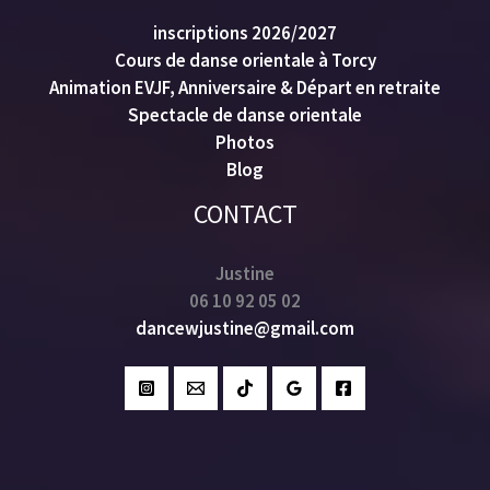
inscriptions 2026/2027
Cours de danse orientale à Torcy
Animation EVJF, Anniversaire & Départ en retraite
Spectacle de danse orientale
Photos
Blog
CONTACT
Justine
06 10 92 05 02
dancewjustine@gmail.com