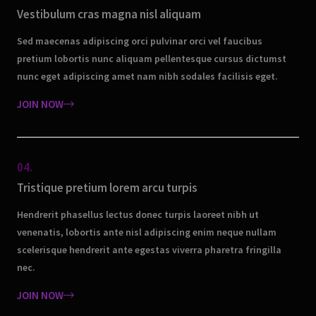
Vestibulum cras magna nisl aliquam
Sed maecenas adipiscing orci pulvinar orci vel faucibus
pretium lobortis nunc aliquam pellentesque cursus dictumst
nunc eget adipiscing amet nam nibh sodales facilisis eget.
JOIN NOW
04.
Tristique pretium lorem arcu turpis
Hendrerit phasellus lectus donec turpis laoreet nibh ut
venenatis, lobortis ante nisl adipiscing enim neque nullam
scelerisque hendrerit ante egestas viverra pharetra fringilla
nec.
JOIN NOW