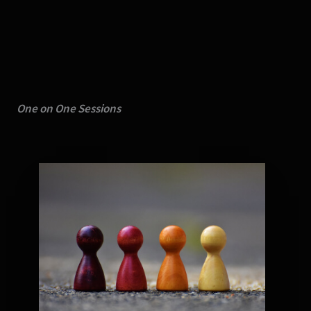
One on One Sessions