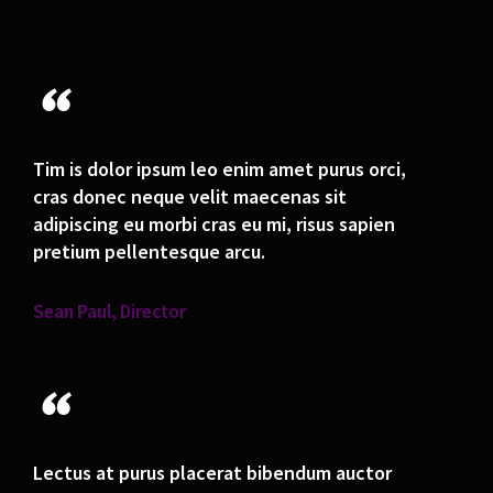
“
Tim is dolor ipsum leo enim amet purus orci,
cras donec neque velit maecenas sit
adipiscing eu morbi cras eu mi, risus sapien
pretium pellentesque arcu.
Sean Paul, Director
“
Lectus at purus placerat bibendum auctor