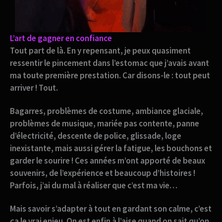
L’art de gagner en confiance
Tout part de là. En y repensant, je peux quasiment
ressentir le pincement dans l’estomac que j’avais avant
ma toute première prestation. Car disons-le :
tout peut
arriver !
Tout.
Bagarres, problèmes de costume, ambiance glaciale,
problèmes de musique, mariée pas contente, panne
d’électricité, descente de police, glissade, loge
inexistante, mais aussi gérer la fatigue, les bouchons et
garder le sourire !
Ces années m’ont apporté de beaux
souvenirs, de l’expérience et beaucoup d’histoires !
Parfois, j’ai du mal à réaliser que c’est ma vie…
Mais savoir s’adapter à tout en gardant son calme, c’est
ça le vrai enjeu.
On est enfin à l’aise quand on sait qu’on