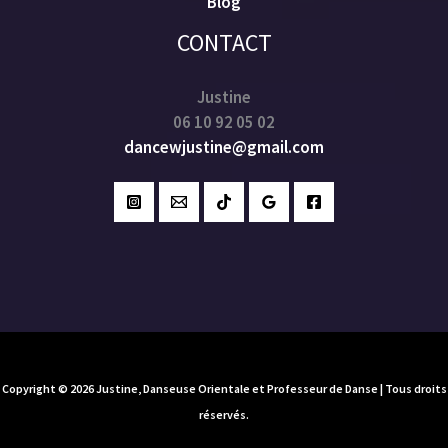
Blog
CONTACT
Justine
06 10 92 05 02
dancewjustine@gmail.com
Copyright © 2026 Justine, Danseuse Orientale et Professeur de Danse | Tous droits
réservés.