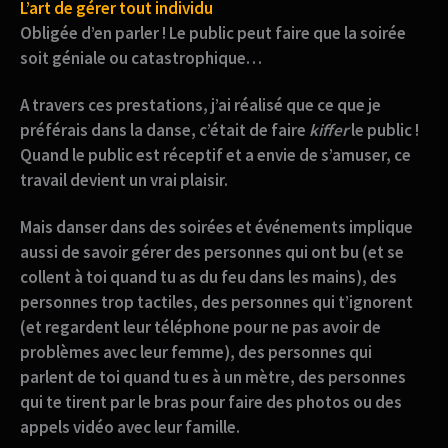
L’art de gérer tout individu
Obligée d’en parler !
Le public peut faire que la soirée
soit géniale ou catastrophique…
A travers ces prestations, j’ai réalisé que ce que je
préférais dans la danse, c’était de faire
kiffer
le public !
Quand le public est réceptif et a envie de s’amuser, ce
travail devient un vrai plaisir.
Mais danser dans des soirées et événements implique
aussi de savoir gérer des personnes qui ont bu (et se
collent à toi quand tu as du feu dans les mains), des
personnes trop tactiles, des personnes qui t’ignorent
(et regardent leur téléphone pour ne pas avoir de
problèmes avec leur femme), des personnes qui
parlent de toi quand tu es à un mètre, des personnes
qui te tirent par le bras pour faire des photos ou des
appels vidéo avec leur famille.