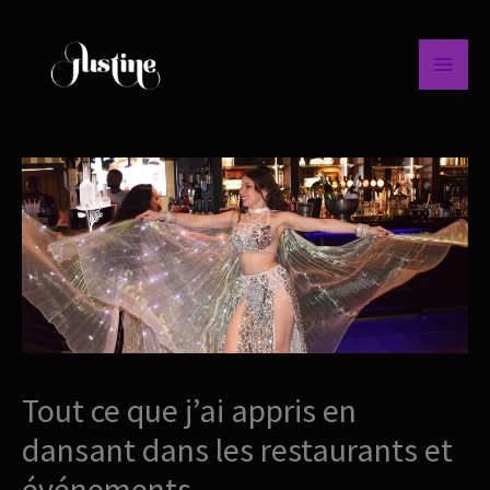
Aller
au
contenu
Tout ce que j’ai appris en
dansant dans les restaurants et
événements