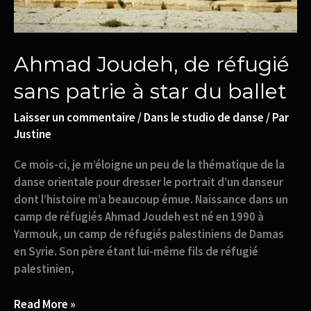
ballet
Ahmad Joudeh, de réfugié
sans patrie à star du ballet
Laisser un commentaire
/
Dans le studio de danse
/ Par
Justine
Ce mois-ci, je m’éloigne un peu de la thématique de la
danse orientale pour dresser le portrait d’un danseur
dont l’histoire m’a beaucoup émue. Naissance dans un
camp de réfugiés Ahmad Joudeh est né en 1990 à
Yarmouk, un camp de réfugiés palestiniens de Damas
en Syrie. Son père étant lui-même fils de réfugié
palestinien,
Read More »