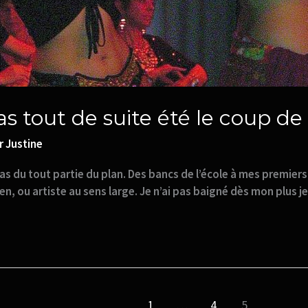
as tout de suite été le coup de
ar
Justine
t pas du tout partie du plan. Des bancs de l’école à mes premi
, ou artiste au sens large. Je n’ai pas baigné dès mon plus je
1
…
4
5