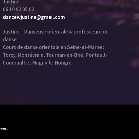
Justine
06 10 92 05 02
dancewjustine@gmail.com
Justine – Danseuse orientale & professeure de
danse
Cours de danse orientale en Seine-et-Marne :
Torcy, Montévrain, Tournan-en-Brie, Pontault-
Combault et Magny-le-Hongre
rvés.