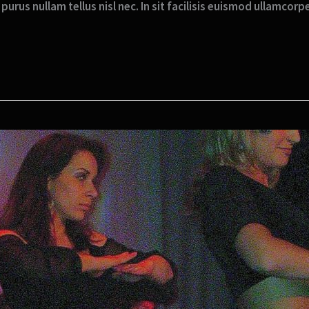
purus nullam tellus nisl nec. In sit facilisis euismod ullamcor