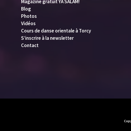
Magazine gratuit YA SALAM!
Blog
Photos
Vidéos
Cours de danse orientale à Torcy
S’inscrire à la newsletter
Contact
Copy