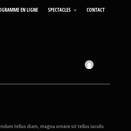
OGRAMME EN LIGNE
SPECTACLES
CONTACT
um tellus diam, magna ornare sit tellus iaculis